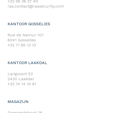
+32 56 36 37 40
ras.contact@rassecurity.com
KANTOOR GOSSELIES
Rue de Namur 101
6041 Gosselies
+32 71 85 13 13
KANTOOR LAAKDAL
Langvoort 53
2430 Laakdal
+32 14 14 10 61
MAGAZIJN
Doenaertstraat 26