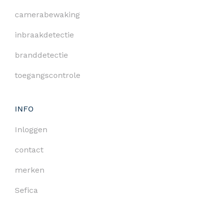
camerabewaking
inbraakdetectie
branddetectie
toegangscontrole
INFO
Inloggen
contact
merken
Sefica