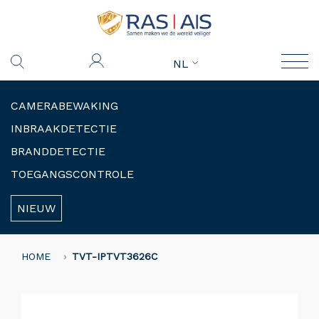
NL
CAMERABEWAKING
INBRAAKDETECTIE
BRANDDETECTIE
TOEGANGSCONTROLE
NIEUW
HOME
TVT-IPTVT3626C