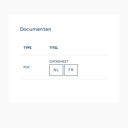
Documenten
TYPE
TITEL
DATASHEET
PDF
NL
FR