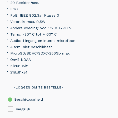
20 Beelden/sec.
IP67
PoE: IEEE 802.3af Klasse 3
Verbruik: max. 9,5W
Andere voeding: Vcc : 12 V +/-10 %
Temp: -30° C tot + 60° C
Audio: 1 ingang en interne microfoon
Alarm: niet beschikbaar
MicroSD/SDHC/SDXC-256Gb max.
Onvif-NDAA
Kleur: Wit
218x81x81
INLOGGEN OM TE BESTELLEN
Beschikbaarheid
Vergelijk