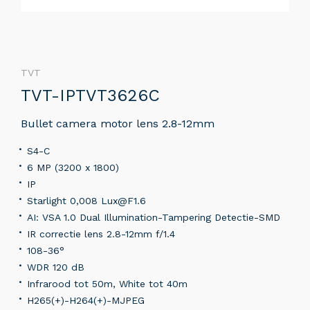
TVT
TVT-IPTVT3626C
Bullet camera motor lens 2.8-12mm
S4-C
6 MP (3200 x 1800)
IP
Starlight 0,008 Lux@F1.6
AI: VSA 1.0 Dual Illumination-Tampering Detectie-SMD
IR correctie lens 2.8-12mm f/1.4
108-36°
WDR 120 dB
Infrarood tot 50m, White tot 40m
H265(+)-H264(+)-MJPEG