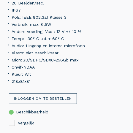
20 Beelden/sec.
IP67
PoE: IEEE 802.3af Klasse 3
Verbruik: max. 6,5W
Andere voeding: Vcc : 12 V +/-10 %
Temp: -30° C tot + 60° C
Audio: 1 ingang en interne microfoon
Alarm: niet beschikbaar
MicroSD/SDHC/SDXC-256Gb max.
Onvif-NDAA
Kleur: Wit
218x81x81
INLOGGEN OM TE BESTELLEN
Beschikbaarheid
Vergelijk