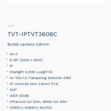
TVT
TVT-IPTVT3606C
Bullet camera 2.8mm
S4-C
6 MP (3200 x 1800)
IP
Starlight 0,008 Lux@F1.6
AI: VSA 1.0-Tampering Detectie-SMD
IR correctie lens 2.8mm f/1.6
104°
WDR 120dB
Infrarood tot 50m, White tot 40m
H265(+)-H264(+)-MJPEG