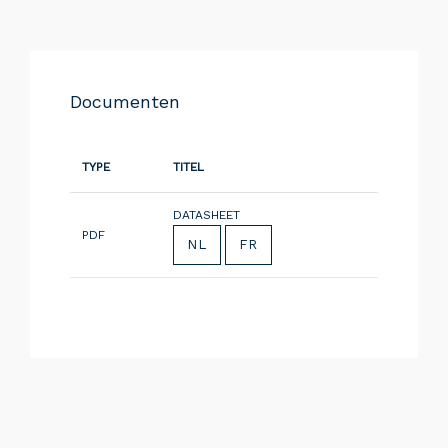
Documenten
TYPE
TITEL
DATASHEET
PDF
NL
FR