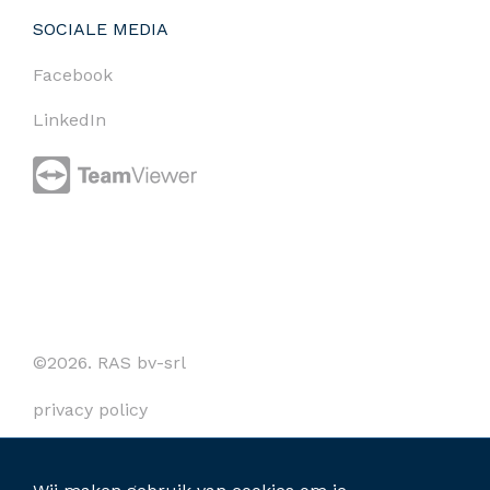
SOCIALE MEDIA
Facebook
LinkedIn
©2026. RAS bv-srl
privacy policy
cookies