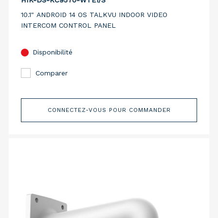
HIK-DS-KC9570-WTE1/S
10.1" ANDROID 14 OS TALKVU INDOOR VIDEO
INTERCOM CONTROL PANEL
Disponibilité
Comparer
CONNECTEZ-VOUS POUR COMMANDER