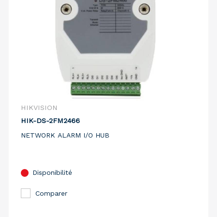
HIKVISION
HIK-DS-2FM2466
NETWORK ALARM I/O HUB
Disponibilité
Comparer