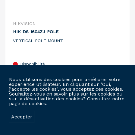
HIKVISION
HIK-DS-1604ZJ-POLE
VERTICAL POLE MOUNT
Disponibilité
Comparer
Nous utilisons des cookies pour améliorer votre
expérience utilisateur. En cliquant sur "Oui,
j'accepte les cookies", vous acceptez ces cookies.
Souhaitez-vous en savoir plus sur les cookies ou
sur la désactivation des cookies? Consultez notre
CONNECTEZ-VOUS POUR COMMANDER
page de
cookies
.
Accepter
SITE WEB PERSONNALISÉ