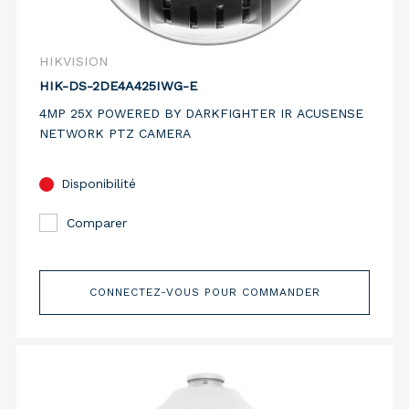
HIKVISION
HIK-DS-2DE4A425IWG-E
4MP 25X POWERED BY DARKFIGHTER IR ACUSENSE
NETWORK PTZ CAMERA
Disponibilité
Comparer
CONNECTEZ-VOUS POUR COMMANDER