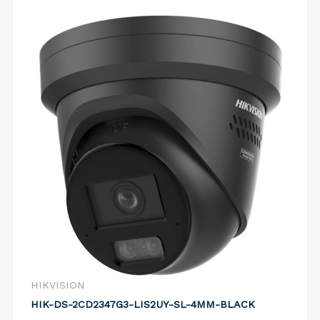
HIKVISION
HIK-DS-2CD2347G3-LIS2UY-SL-4MM-BLACK