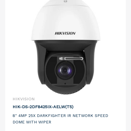
HIKVISION
HIK-DS-2DF8425IX-AELW(T5)
8" 4MP 25X DARKFIGHTER IR NETWORK SPEED
DOME WITH WIPER