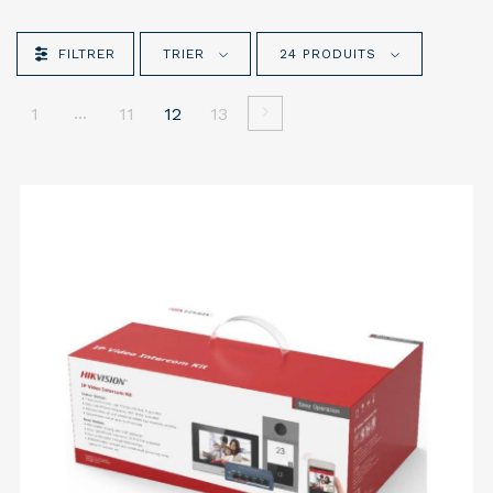
FILTRER
TRIER
24 PRODUITS
...
1
11
12
13