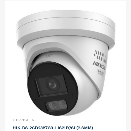
HIKVISION
HIK-DS-2CD2387G3-LIS2UY/SL(2.8MM)