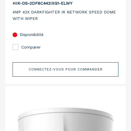
HIK-DS-2DF8C442IXG1-ELWY
4MP 42X DARKFIGHTER IR NETWORK SPEED DOME
WITH WIPER
Disponibilité
Comparer
CONNECTEZ-VOUS POUR COMMANDER