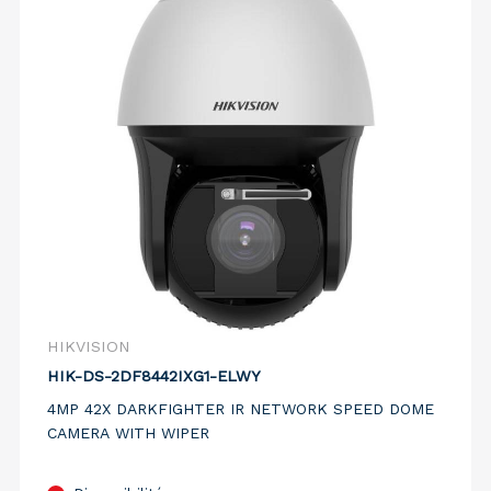
HIKVISION
HIK-DS-2DF8442IXG1-ELWY
4MP 42X DARKFIGHTER IR NETWORK SPEED DOME
CAMERA WITH WIPER