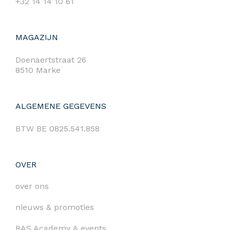
+32 14 14 10 61
MAGAZIJN
Doenaertstraat 26
8510 Marke
ALGEMENE GEGEVENS
BTW BE 0825.541.858
OVER
over ons
nieuws & promoties
RAS Academy & events