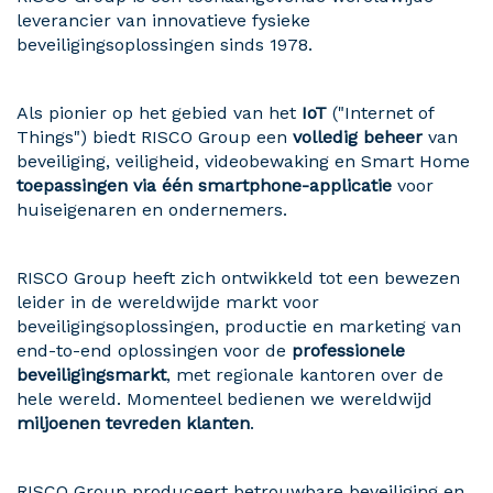
leverancier van innovatieve fysieke
beveiligingsoplossingen sinds 1978.
Als pionier op het gebied van het
IoT
("Internet of
Things") biedt RISCO Group een
volledig beheer
van
beveiliging, veiligheid, videobewaking en Smart Home
toepassingen via één smartphone-applicatie
voor
huiseigenaren en ondernemers.
RISCO Group heeft zich ontwikkeld tot een bewezen
leider in de wereldwijde markt voor
beveiligingsoplossingen, productie en marketing van
end-to-end oplossingen voor de
professionele
beveiligingsmarkt
, met regionale kantoren over de
hele wereld. Momenteel bedienen we wereldwijd
miljoenen tevreden klanten
.
RISCO Group produceert betrouwbare beveiliging en