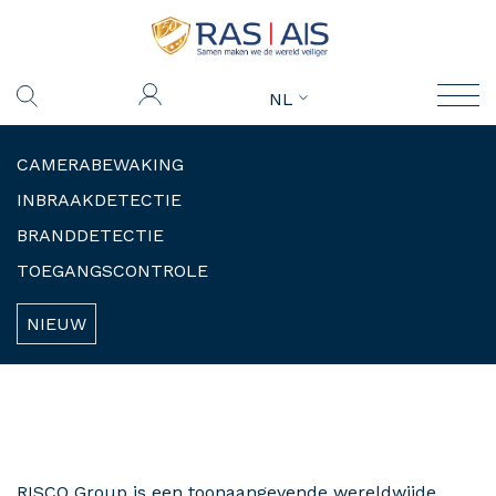
NL
CAMERABEWAKING
INBRAAKDETECTIE
BRANDDETECTIE
TOEGANGSCONTROLE
NIEUW
RISCO Group is een toonaangevende wereldwijde