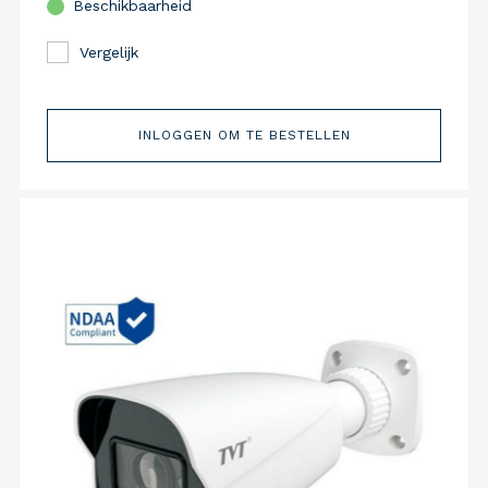
Beschikbaarheid
Vergelijk
INLOGGEN OM TE BESTELLEN