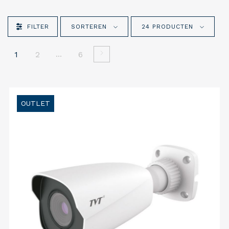
FILTER
SORTEREN
24 PRODUCTEN
...
1
2
6
OUTLET