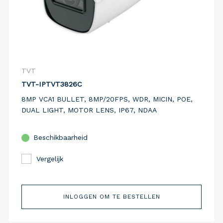
TVT
TVT-IPTVT3826C
8MP VCA1 BULLET, 8MP/20FPS, WDR, MICIN, POE,
DUAL LIGHT, MOTOR LENS, IP67, NDAA
Beschikbaarheid
Vergelijk
INLOGGEN OM TE BESTELLEN