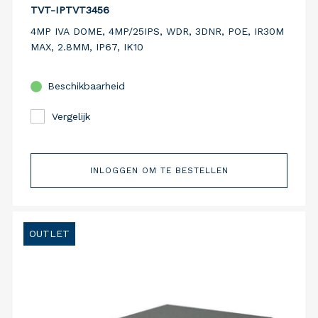
TVT-IPTVT3456
4MP IVA DOME, 4MP/25IPS, WDR, 3DNR, POE, IR30M
MAX, 2.8MM, IP67, IK10
Beschikbaarheid
Vergelijk
INLOGGEN OM TE BESTELLEN
OUTLET