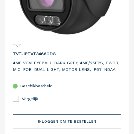
TVT
TVT-IPTVT3466CDG
4MP VCA1 EYEBALL DARK GREY, 4MP/25FPS, DWDR,
MIC, POE, DUAL LIGHT, MOTOR LENS, IP67, NDAA
Beschikbaarheid
Vergelijk
INLOGGEN OM TE BESTELLEN