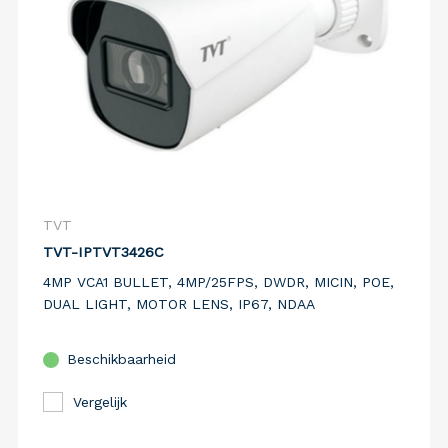
TVT
TVT-IPTVT3426C
4MP VCA1 BULLET, 4MP/25FPS, DWDR, MICIN, POE,
DUAL LIGHT, MOTOR LENS, IP67, NDAA
Beschikbaarheid
Vergelijk