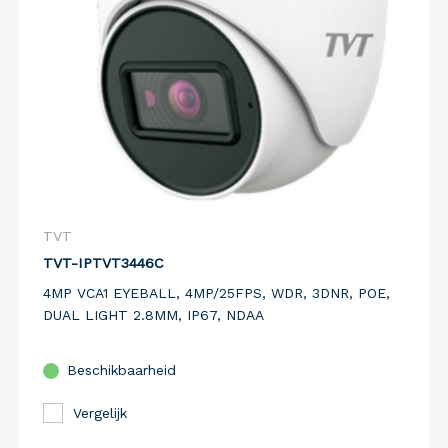
TVT
TVT-IPTVT3446C
4MP VCA1 EYEBALL, 4MP/25FPS, WDR, 3DNR, POE,
DUAL LIGHT 2.8MM, IP67, NDAA
Beschikbaarheid
Vergelijk