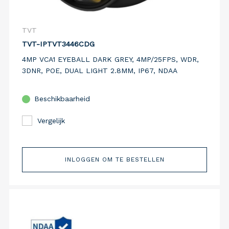
TVT
TVT-IPTVT3446CDG
4MP VCA1 EYEBALL DARK GREY, 4MP/25FPS, WDR,
3DNR, POE, DUAL LIGHT 2.8MM, IP67, NDAA
Beschikbaarheid
Vergelijk
INLOGGEN OM TE BESTELLEN