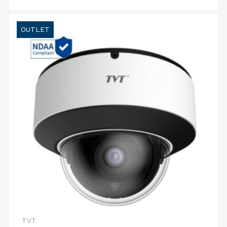
OUTLET
TVT