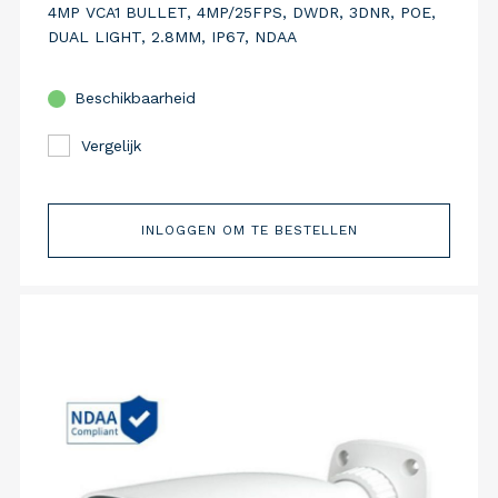
4MP VCA1 BULLET, 4MP/25FPS, DWDR, 3DNR, POE,
DUAL LIGHT, 2.8MM, IP67, NDAA
Beschikbaarheid
Vergelijk
INLOGGEN OM TE BESTELLEN