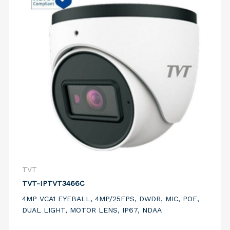
TVT
TVT-IPTVT3466C
4MP VCA1 EYEBALL, 4MP/25FPS, DWDR, MIC, POE,
DUAL LIGHT, MOTOR LENS, IP67, NDAA