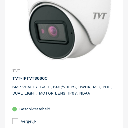
TVT
TVT-IPTVT3666C
6MP VCA1 EYEBALL, 6MP/20FPS, DWDR, MIC, POE,
DUAL LIGHT, MOTOR LENS, IP67, NDAA
Beschikbaarheid
Vergelijk