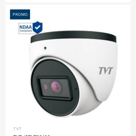
PROMO
TVT