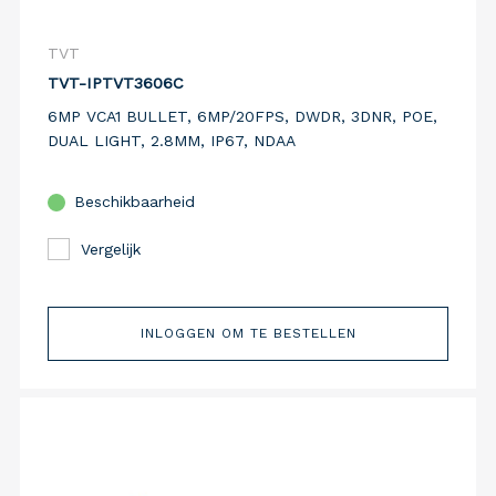
TVT
TVT-IPTVT3606C
6MP VCA1 BULLET, 6MP/20FPS, DWDR, 3DNR, POE,
DUAL LIGHT, 2.8MM, IP67, NDAA
Beschikbaarheid
Vergelijk
INLOGGEN OM TE BESTELLEN