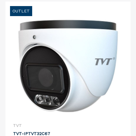
OUTLET
TVT
TVT-IPTVT32C67