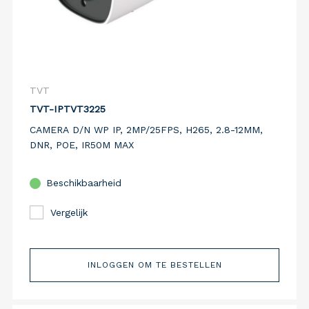
TVT
TVT-IPTVT3225
CAMERA D/N WP IP, 2MP/25FPS, H265, 2.8-12MM,
DNR, POE, IR50M MAX
Beschikbaarheid
Vergelijk
INLOGGEN OM TE BESTELLEN