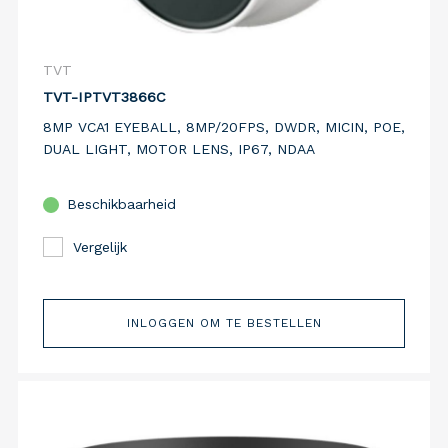
TVT
TVT-IPTVT3866C
8MP VCA1 EYEBALL, 8MP/20FPS, DWDR, MICIN, POE,
DUAL LIGHT, MOTOR LENS, IP67, NDAA
Beschikbaarheid
Vergelijk
INLOGGEN OM TE BESTELLEN