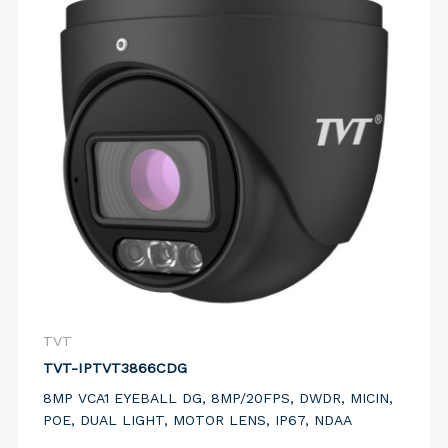
TVT
TVT-IPTVT3866CDG
8MP VCA1 EYEBALL DG, 8MP/20FPS, DWDR, MICIN,
POE, DUAL LIGHT, MOTOR LENS, IP67, NDAA