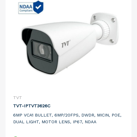
TVT
TVT-IPTVT3626C
6MP VCA1 BULLET, 6MP/20FPS, DWDR, MICIN, POE,
DUAL LIGHT, MOTOR LENS, IP67, NDAA