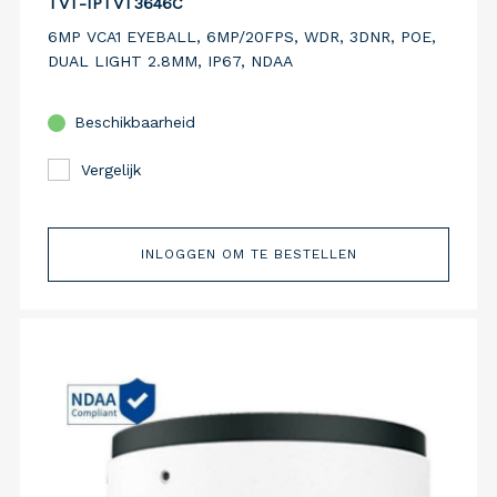
TVT-IPTVT3646C
6MP VCA1 EYEBALL, 6MP/20FPS, WDR, 3DNR, POE,
DUAL LIGHT 2.8MM, IP67, NDAA
Beschikbaarheid
Vergelijk
INLOGGEN OM TE BESTELLEN