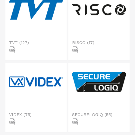
TVT
(127)
RISCO
(17)
VIDEX
(75)
SECURELOGIQ
(55)