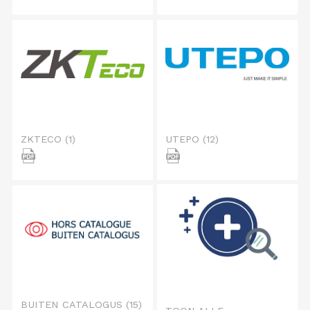
ZKTECO
(1)
UTEPO
(12)
BUITEN CATALOGUS
(15)