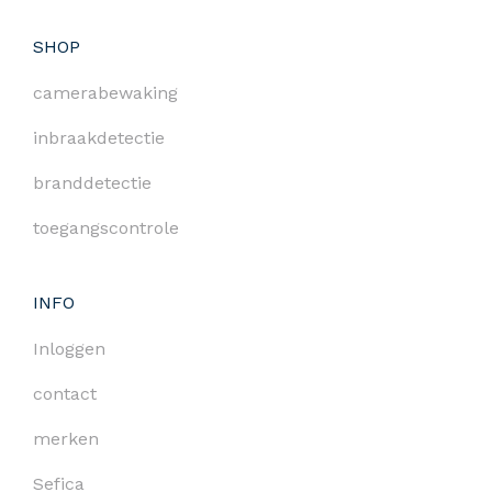
SHOP
camerabewaking
inbraakdetectie
branddetectie
toegangscontrole
INFO
Inloggen
contact
merken
Sefica