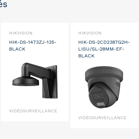
és
HIKVISION
HIKVISION
HIK-DS-1473ZJ-135-
HIK-DS-2CD2387G2H-
BLACK
LISU/SL-28MM-EF-
BLACK
VIDÉOSURVEILLANCE
VIDÉOSURVEILLANCE