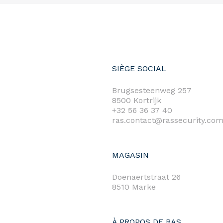
SIÈGE SOCIAL
Brugsesteenweg 257
8500 Kortrijk
+32 56 36 37 40
ras.contact@rassecurity.co
MAGASIN
Doenaertstraat 26
8510 Marke
À PROPOS DE RAS