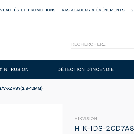
VEAUTÉS ET PROMOTIONS
RAS ACADEMY & ÉVÉNEMENTS
S
D'INTRUSION
DÉTECTION D'INCENDIE
/V-XZHSY(2.8-12MM)
HIKVISION
HIK-IDS-2CD7A8