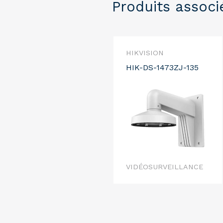
Produits associ
HIKVISION
HIK-DS-1473ZJ-135
VIDÉOSURVEILLANCE