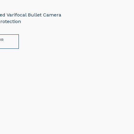
d Varifocal Bullet Camera
rotection
UR