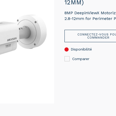
12MM)
8MP DeepinViewX Motorize
2.8-12mm for Perimeter P
CONNECTEZ-VOUS PO
COMMANDER
Disponibilité
Comparer