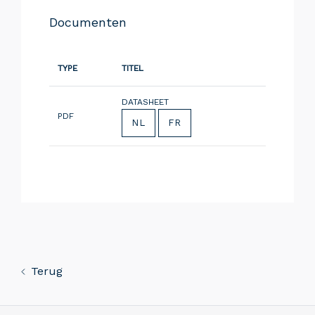
Documenten
TYPE
TITEL
DATASHEET
PDF
NL
FR
Terug