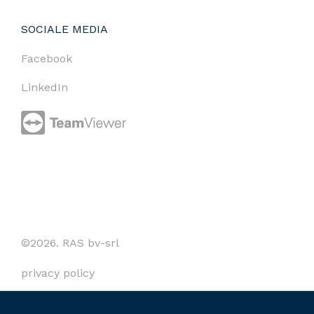
SOCIALE MEDIA
Facebook
LinkedIn
©2026. RAS bv-srl
privacy policy
cookies