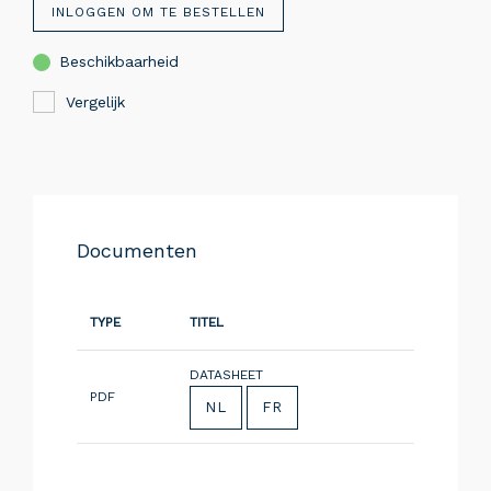
INLOGGEN OM TE BESTELLEN
Beschikbaarheid
Vergelijk
Documenten
TYPE
TITEL
DATASHEET
PDF
NL
FR