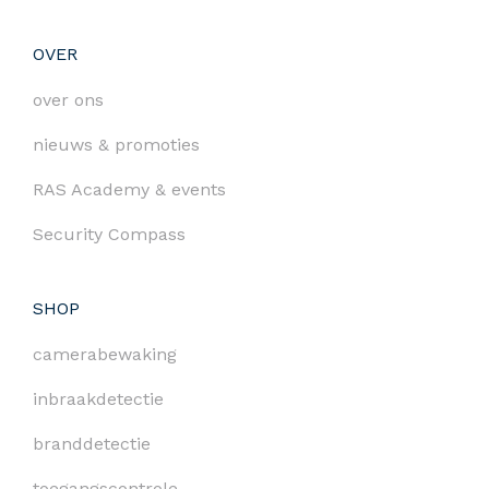
OVER
over ons
nieuws & promoties
RAS Academy & events
Security Compass
SHOP
camerabewaking
inbraakdetectie
branddetectie
toegangscontrole