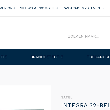
VER ONS
NIEUWS & PROMOTIES
RAS ACADEMY & EVENTS
TIE
BRANDDETECTIE
TOEGANGS
SATEL
INTEGRA 32-BE