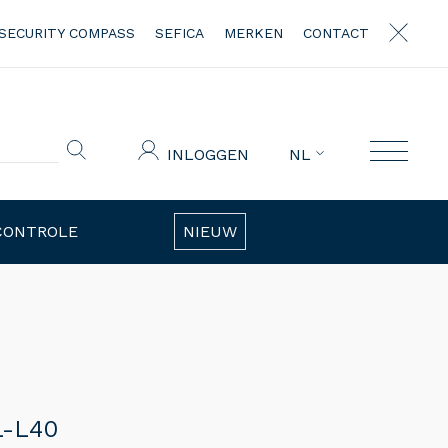
SECURITY COMPASS
SEFICA
MERKEN
CONTACT
INLOGGEN
NL
CONTROLE
NIEUW
L-L40