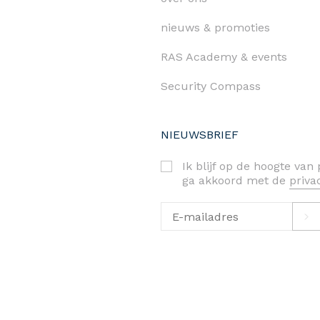
nieuws & promoties
RAS Academy & events
Security Compass
NIEUWSBRIEF
Ik blijf op de hoogte va
ga akkoord met de
priv