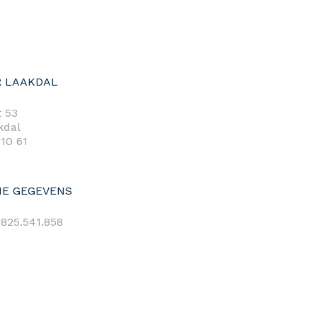
 LAAKDAL
 53
kdal
 10 61
E GEGEVENS
825.541.858