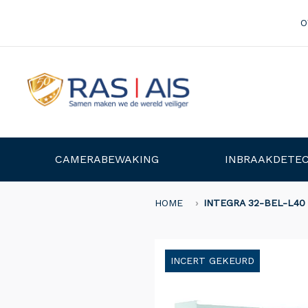
O
CAMERABEWAKING
INBRAAKDETEC
HOME
INTEGRA 32-BEL-L40
INCERT GEKEURD