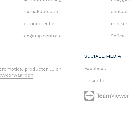
inbraakdetectie
contact
branddetectie
merken
toegangscontrole
Sefica
SOCIALE MEDIA
Facebook
n promoties, producten … en
acyvoorwaarden
LinkedIn