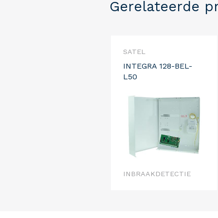
Gerelateerde p
SATEL
INTEGRA 128-BEL-
L50
INBRAAKDETECTIE