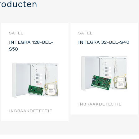
roducten
SATEL
SATEL
INTEGRA 128-BEL-
INTEGRA 32-BEL-S40
S50
INBRAAKDETECTIE
INBRAAKDETECTIE