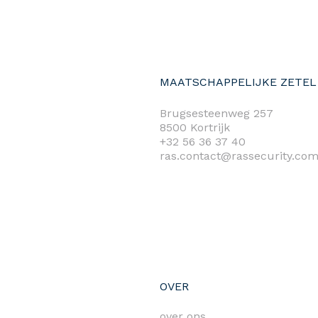
MAATSCHAPPELIJKE ZETEL
Brugsesteenweg 257
8500 Kortrijk
+32 56 36 37 40
ras.contact@rassecurity.co
OVER
over ons