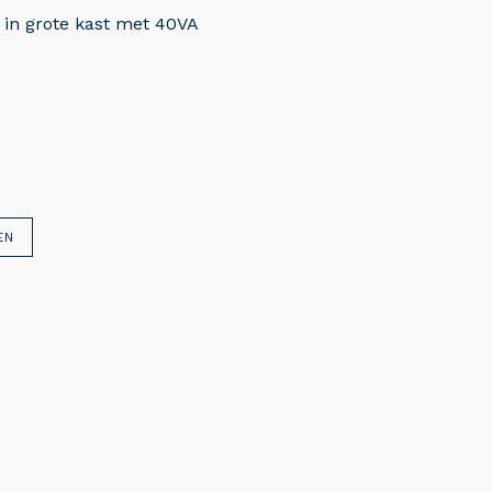
in grote kast met 40VA
EN